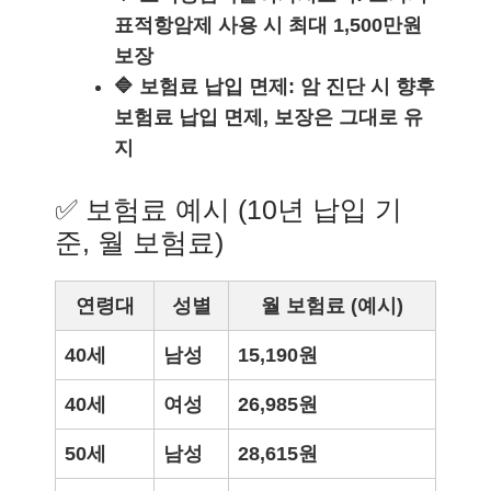
표적항암제 사용 시 최대 1,500만원
보장
🔷 보험료 납입 면제: 암 진단 시 향후
보험료 납입 면제, 보장은 그대로 유
지
✅ 보험료 예시 (10년 납입 기
준, 월 보험료)
연령대
성별
월 보험료 (예시)
40세
남성
15,190원
40세
여성
26,985원
50세
남성
28,615원