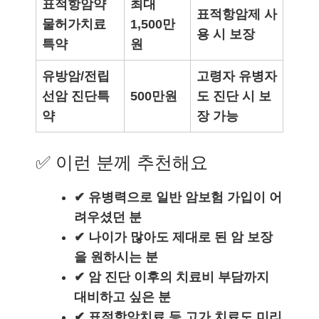
표적항암약
최대
표적항암제 사
물허가치료
1,500만
용 시 보장
특약
원
유방암/전립
고령자 유병자
선암 진단특
500만원
도 진단 시 보
약
장 가능
✅ 이런 분께 추천해요
✔ 유병력으로 일반 암보험 가입이 어
려우셨던 분
✔ 나이가 많아도 제대로 된 암 보장
을 원하시는 분
✔ 암 진단 이후의 치료비 부담까지
대비하고 싶은 분
✔ 표적항암치료 등 고가 치료도 미리