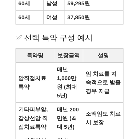
60세
남성
59,295원
60세
여성
37,850원
✅ 선택 특약 구성 예시
특약명
보장금액
설명
매년
암 치료를 지
암직접치료
1,000만
속적으로 받을
특약
원 (최대
경우 지급
5년)
기타피부암,
매년 200
소액암도 치료
갑상선암 직
만원 (최
시 보장
접치료특약
대 5년)