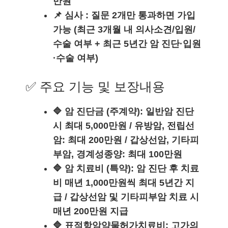
만원
📌 심사 : 질문 2개만 통과하면 가입
가능 (최근 3개월 내 의사소견/입원/
수술 여부 + 최근 5년간 암 진단·입원
·수술 여부)
✅ 주요 기능 및 보장내용
🔷 암 진단금 (주계약): 일반암 진단
시 최대 5,000만원 / 유방암, 전립선
암: 최대 200만원 / 갑상선암, 기타피
부암, 경계성종양: 최대 100만원
🔷 암 치료비 (특약): 암 진단 후 치료
비 매년 1,000만원씩 최대 5년간 지
급 / 갑상선암 및 기타피부암 치료 시
매년 200만원 지급
🔷 표적항암약물허가치료비: 고가의