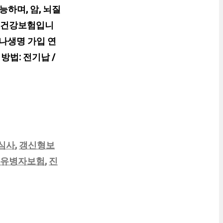
하며, 암, 뇌질
형 건강보험입니
나생명 가입 연
 방법: 전기납 /
심사
,
갱신형보
유병자보험
,
진