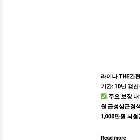
라이나 THE간
기간: 10년 갱
주요 보장 내
원 급성심근경색
1,000만원 뇌
Read more