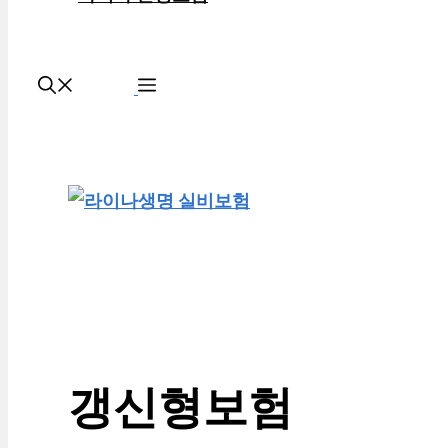
갱신형보험