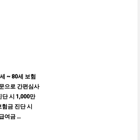
세 ~ 80세 보험
 질문으로 간편심사
 시 1,000만
보험금 진단 시
급여금 …