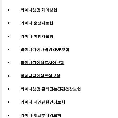
라이나생명 치아보험
라이나 운전자보험
라이나 여행자보험
라이나다이나믹건강OK보험
라이나다이렉트치아보험
라이나다이렉트암보험
라이나생명 골라담는간편건강보험
라이나 더간편한건강보험
라이나 첫날부터암보험