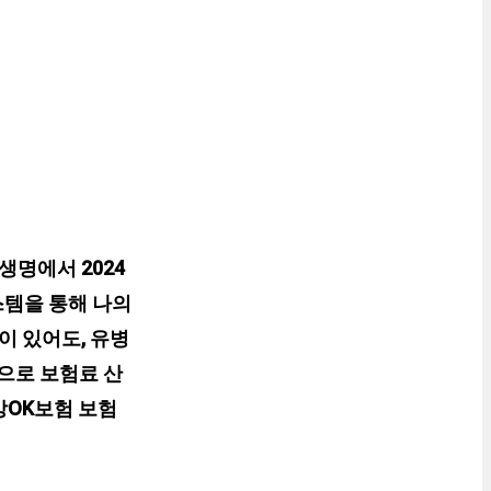
명에서 2024
스템을 통해 나의
이 있어도, 유병
으로 보험료 산
강OK보험 보험