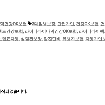
태
믹건강OK보험
3대질병보장
,
간편가입
,
건강OK보험
,
건
그
렉트건강보험
,
라이나다이나믹건강OK보험
,
라이나다이렉
보험료차등
,
심혈관보장
,
암진단비
,
유병자보험
,
자동가입
제작되었습니다.