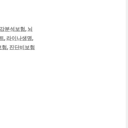
강분석보험
,
뇌
트
,
라이나생명
,
보험
,
진단비보험