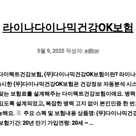
라이나다이나믹건강OK보험
5월 9, 2025
작성자:
editor
이렉트건강보험, (무)다이나믹건강OK보험이란? 라이나생
 출시한 (무)다이나믹건강OK보험은 건강정보 자동분석 시
 맞는 보험료를 설계해주는 다이렉트건강보험이에요. 병력
있도록 설계되었고, 복잡한 병력 고지 없이 본인인증 한 번
능해요.
주요 스펙 및 보험내용 상품명: (무)다이나믹건
험기간: 20년 만기 가입연령: 20세 ~ …