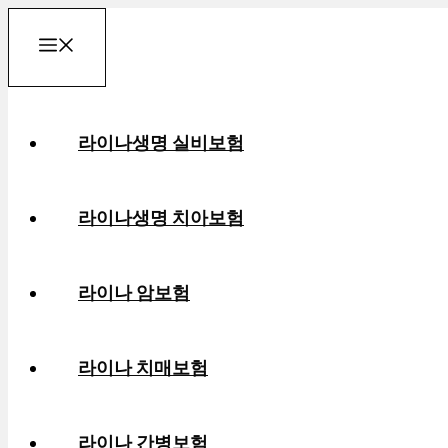
컨
메
텐
츠
로
뉴
라이나생명 실비보험
건
너
뛰
라이나생명 치아보험
기
라이나 암보험
라이나 치매보험
라이나 간병보험