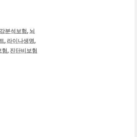
강분석보험
,
뇌
트
,
라이나생명
,
보험
,
진단비보험