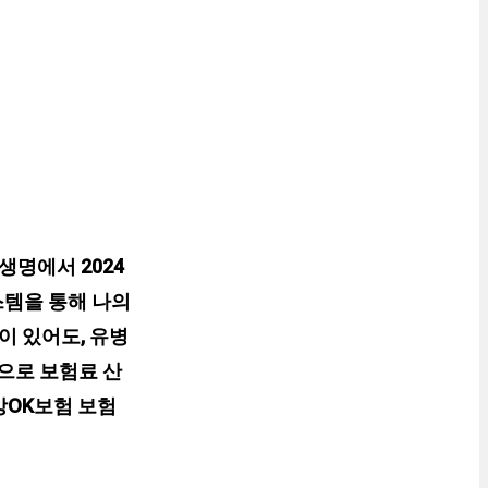
명에서 2024
스템을 통해 나의
이 있어도, 유병
으로 보험료 산
강OK보험 보험