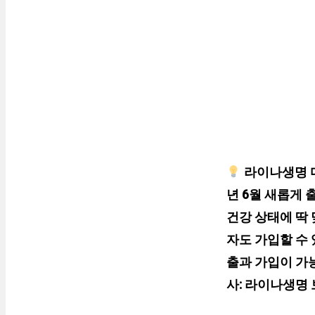
라이나생명 다
년 6월 새롭게
건강 상태에 딱
자도 가입할 수 
출과 가입이 가
사: 라이나생명 보