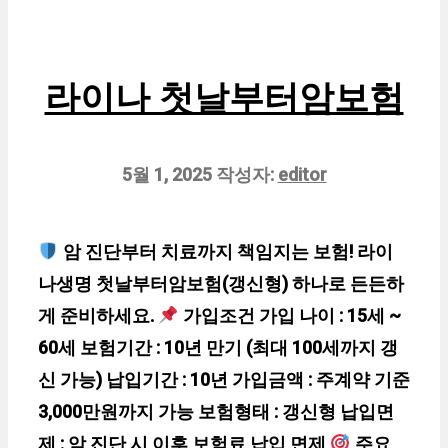
라이나 첫날부터암보험
5월 1, 2025
작성자:
editor
암 진단부터 치료까지 책임지는 보험! 라이
나생명 첫날부터암보험(갱신형) 하나로 든든하
게 준비하세요.
가입조건 가입 나이 : 15세 ~
60세 보험기간 : 10년 만기 (최대 100세까지 갱
신 가능) 납입기간 : 10년 가입금액 : 주계약 기준
3,000만원까지 가능 보험형태 : 갱신형 납입면
제 : 암 진단 시 이후 보험료 납입 면제
주요